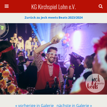
KG Kirchspiel Lohn e.V.
Zurück zu Jeck meets Beats 2023/2024
« vorherige in Galerie
nächste in Galerie »