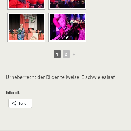
1
2
►
Urheberrecht der Bilder teilweise: Eischwielealaaf
Teilen mit:
Teilen