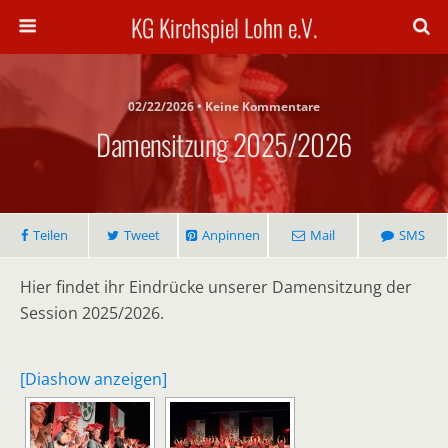
KG Kirchspiel Lohn e.V.
02/22/2026 • Keine Kommentare
Damensitzung 2025/2026
Teilen
Tweet
Anpinnen
Mail
SMS
Hier findet ihr Eindrücke unserer Damensitzung der
Session 2025/2026.
[Diashow anzeigen]