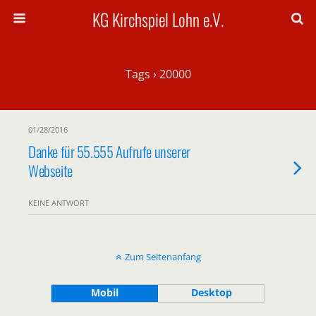
KG Kirchspiel Lohn e.V.
Tags › 20000
01/28/2016
Danke für 55.555 Aufrufe unserer
Webseite
KEINE ANTWORT
Zum Seitenanfang
Mobil
Desktop