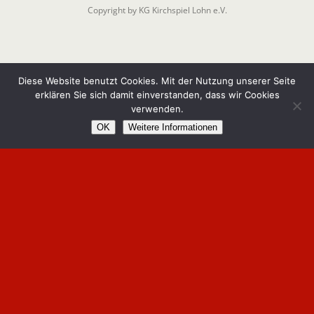
Copyright by KG Kirchspiel Lohn e.V.
Diese Website benutzt Cookies. Mit der Nutzung unserer Seite
erklären Sie sich damit einverstanden, dass wir Cookies
verwenden.
OK
Weitere Informationen