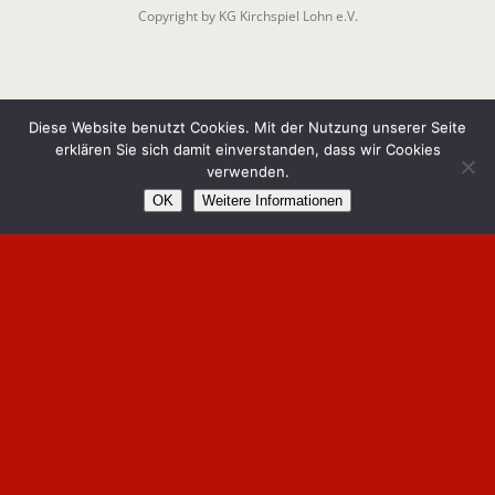
Copyright by KG Kirchspiel Lohn e.V.
Diese Website benutzt Cookies. Mit der Nutzung unserer Seite
erklären Sie sich damit einverstanden, dass wir Cookies
verwenden.
OK
Weitere Informationen