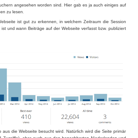
uchern angesehen worden sind. Hier gab es ja auch einiges auf
en zu lesen.
Webseite ist gut zu erkennen, in welchem Zeitraum die Session
v ist und wann Beiträge auf der Webseite verfasst bzw. publiziert
 aus die Webseite besucht wird. Natürlich wird die Seite primär
8 Zugriffe), aber auch aus den benachbarten Niederlanden und