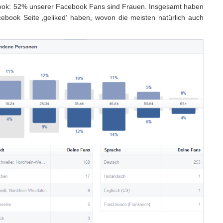
book: 52% unserer Facebook Fans sind Frauen. Insgesamt haben
cebook Seite ‚geliked‘ haben, wovon die meisten natürlich auch