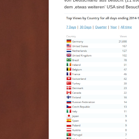
dem ‚etwas weiteren‘ USA sind Besuc