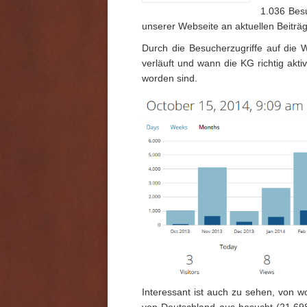
1.036 Bes
unserer Webseite an aktuellen Beiträg
Durch die Besucherzugriffe auf die 
verläuft und wann die KG richtig akti
worden sind.
Interessant ist auch zu sehen, von wo
von Deutschland aus besucht (21.69