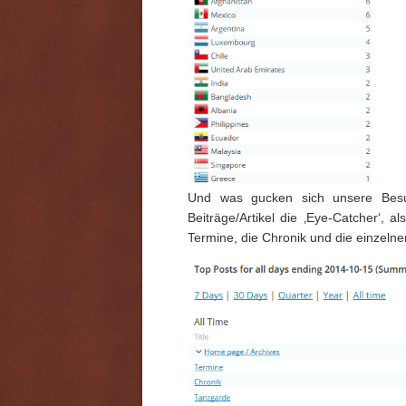
Und was gucken sich unsere Besuc
Beiträge/Artikel die ‚Eye-Catcher‘, a
Termine, die Chronik und die einzel