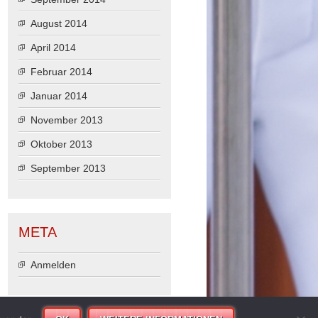
August 2014
April 2014
Februar 2014
Januar 2014
November 2013
Oktober 2013
September 2013
META
Anmelden