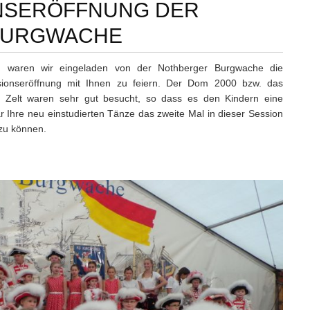
NSERÖFFNUNG DER
BURGWACHE
. waren wir eingeladen von der Nothberger Burgwache die
sionseröffnung mit Ihnen zu feiern. Der Dom 2000 bzw. das
 Zelt waren sehr gut besucht, so dass es den Kindern eine
 Ihre neu einstudierten Tänze das zweite Mal in dieser Session
zu können.