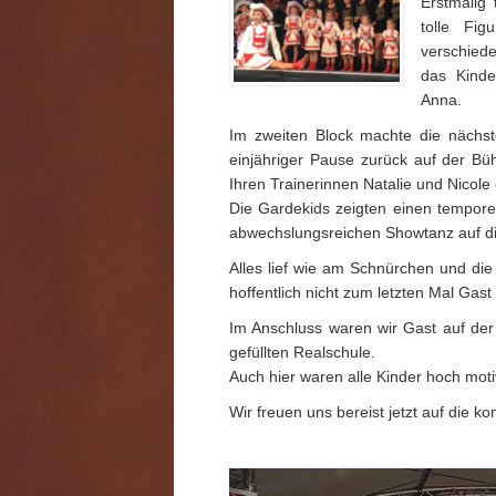
Erstmalig 
tolle Fig
verschied
das Kind
Anna.
Im zweiten Block machte die nächs
einjähriger Pause zurück auf der Bü
Ihren Trainerinnen Natalie und Nicole 
Die Gardekids zeigten einen tempor
abwechslungsreichen Showtanz auf d
Alles lief wie am Schnürchen und die 
hoffentlich nicht zum letzten Mal Gast
Im Anschluss waren wir Gast auf der 
gefüllten Realschule.
Auch hier waren alle Kinder hoch motiv
Wir freuen uns bereist jetzt auf die 