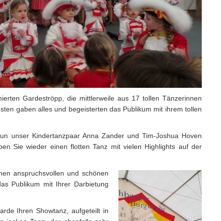
erten Gardeströpp, die mittlerweile aus 17 tollen Tänzerinnen
sten gaben alles und begeisterten das Publikum mit ihrem tollen
zt nun unser Kindertanzpaar Anna Zander und Tim-Joshua Hoven
 Sie wieder einen flotten Tanz mit vielen Highlights auf der
inen anspruchsvollen und schönen
as Publikum mit Ihrer Darbietung
rde Ihren Showtanz, aufgeteilt in