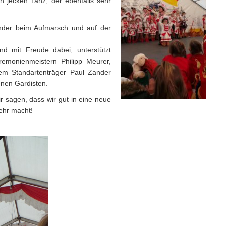
 jecken Tanz, der ebenfalls sehr
Kinder beim Aufmarsch und auf der
nd mit Freude dabei, unterstützt
emonienmeistern Philipp Meurer,
em Standartenträger Paul Zander
nen Gardisten.
sagen, dass wir gut in eine neue
mehr macht!