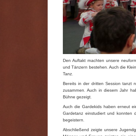
Den Auftakt machten unsere neuformi
und Tänzern bestehen. Auch die Klein
Tanz.
Bereits in der dritten Session tan
zusammen. Auch in diesem Jahr haben
Bühne gezeigt.
Auch die Gardekids haben erneut e
Gardetanz einstudiert und konnten d
begeistern.
Abschließend zeigte unsere Jugendga