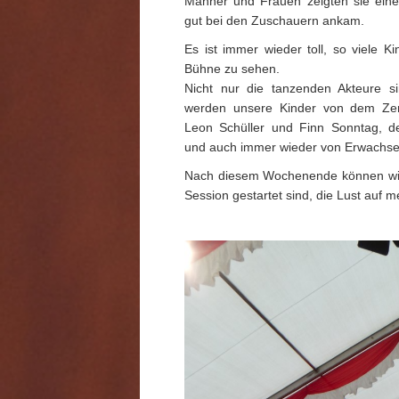
Männer und Frauen zeigten sie einen
gut bei den Zuschauern ankam.
Es ist immer wieder toll, so viele 
Bühne zu sehen.
Nicht nur die tanzenden Akteure si
werden unsere Kinder von dem Zer
Leon Schüller und Finn Sonntag, d
und auch immer wieder von Erwachse
Nach diesem Wochenende können wir 
Session gestartet sind, die Lust auf 