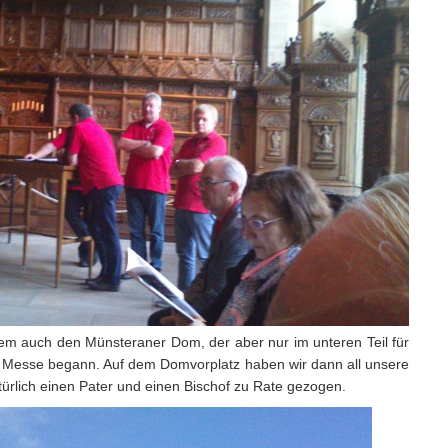
erem auch den Münsteraner Dom, der aber nur im unteren Teil für
ne Messe begann. Auf dem Domvorplatz haben wir dann all unsere
türlich einen Pater und einen Bischof zu Rate gezogen.