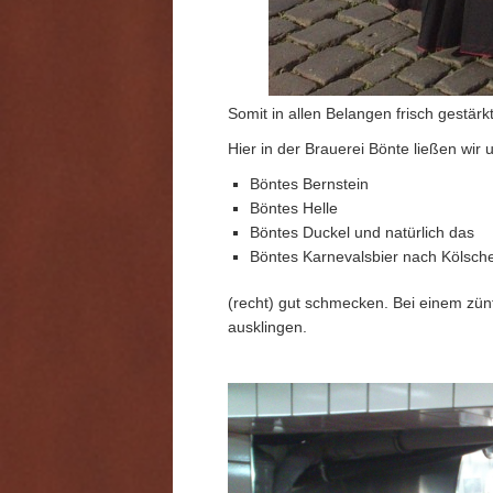
Somit in allen Belangen frisch gestärk
Hier in der Brauerei Bönte ließen wir
Böntes Bernstein
Böntes Helle
Böntes Duckel und natürlich das
Böntes Karnevalsbier nach Kölsche
(recht) gut schmecken. Bei einem zünf
ausklingen.