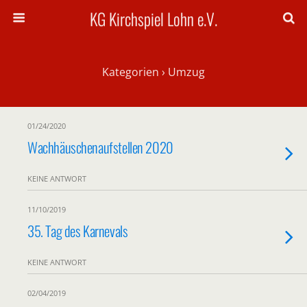
KG Kirchspiel Lohn e.V.
Kategorien ›
Umzug
01/24/2020
Wachhäuschenaufstellen 2020
KEINE ANTWORT
11/10/2019
35. Tag des Karnevals
KEINE ANTWORT
02/04/2019