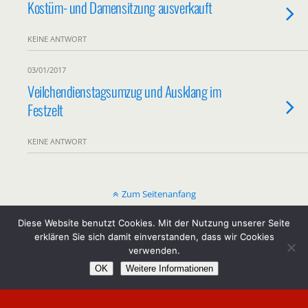
Kostüm- und Damensitzung ausverkauft
KEINE ANTWORT
03/01/2017
Veilchendienstagsumzug und Ausklang im
Festzelt
KEINE ANTWORT
Zum Seitenanfang
Diese Website benutzt Cookies. Mit der Nutzung unserer Seite
Mobil
Desktop
erklären Sie sich damit einverstanden, dass wir Cookies
verwenden.
Copyright by KG Kirchspiel Lohn e.V.
OK
Weitere Informationen