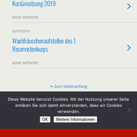
Kostümsitzung 2019
KEINE ANTWORT
02/07/2019
Wachhäuschenaufstellen des 1.
Reservistenkorps
KEINE ANTWORT
Zum Seitenanfang
Diese Website benutzt Cookies. Mit der Nutzung unserer Seite
Mobil
Desktop
erklären Sie sich damit einverstanden, dass wir Cookies
verwenden.
Copyright by KG Kirchspiel Lohn e.V.
OK
Weitere Informationen