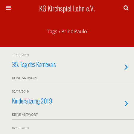
KG Kirchspiel Lohn e.V.
Tags › Prinz Paulo
11/10/2019
35. Tag des Karnevals
KEINE ANTWORT
02/17/2019
Kindersitzung 2019
KEINE ANTWORT
02/15/2019