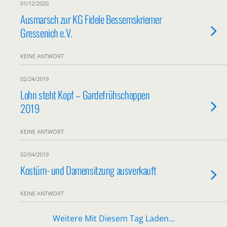
01/12/2020
Ausmarsch zur KG Fidele Bessemskriemer
Gressenich e.V.
KEINE ANTWORT
02/24/2019
Lohn steht Kopf – Gardefrühschoppen
2019
KEINE ANTWORT
02/04/2019
Kostüm- und Damensitzung ausverkauft
KEINE ANTWORT
Weitere Mit Diesem Tag Laden…