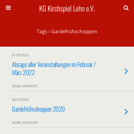
KG Kirchspiel Lohn e.V.
Tags › Gardefrühschoppen
01/29/2022
Absage aller Veranstaltungen im Februar /
März 2022
KEINE ANTWORT
02/27/2020
Gardefrühschoppen 2020
KEINE ANTWORT